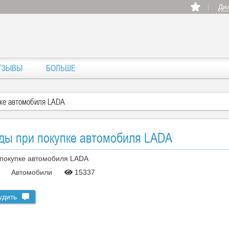
Ди
ТЗЫВЫ
БОЛЬШЕ
пке автомобиля LADA
оды при покупке автомобиля LADA
4
Автомобили
15337
удить