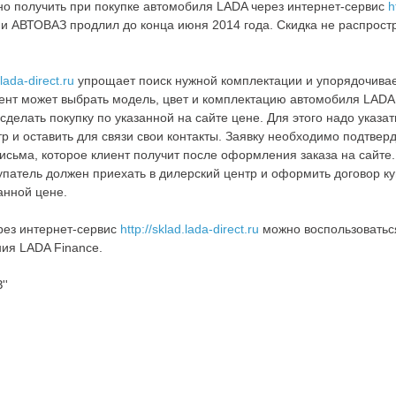
но получить при покупке автомобиля LADA через интернет-сервис
h
ции АВТОВАЗ продлил до конца июня 2014 года. Скидка не распрост
.lada-direct.ru
упрощает поиск нужной комплектации и упорядочива
нт может выбрать модель, цвет и комплектацию автомобиля LADA 
 сделать покупку по указанной на сайте цене. Для этого надо указат
р и оставить для связи свои контакты. Заявку необходимо подтверд
письма, которое клиент получит после оформления заказа на сайте.
упатель должен приехать в дилерский центр и оформить договор к
анной цене.
рез интернет-сервис
http://sklad.lada-direct.ru
можно воспользовать
ия LADA Finance.
''