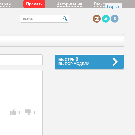
лерам
Продать
Авторизация
Регистрация
Закрыть
БЫСТРЫЙ
ВЫБОР МОДЕЛИ
0
0