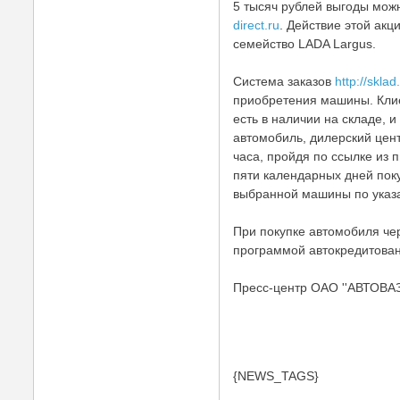
5 тысяч рублей выгоды мож
direct.ru
. Действие этой ак
семейство LADA Largus.
Система заказов
http://sklad
приобретения машины. Клие
есть в наличии на складе, и
автомобиль, дилерский цент
часа, пройдя по ссылке из 
пяти календарных дней пок
выбранной машины по указ
При покупке автомобиля че
программой автокредитован
Пресс-центр ОАО ''АВТОВАЗ
{NEWS_TAGS}