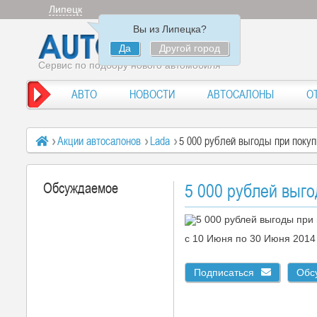
Липецк
Вы из Липецка?
Да
Другой город
Сервис по подбору нового автомобиля
АВТО
НОВОСТИ
АВТОСАЛОНЫ
О
Акции автосалонов
Lada
5 000 рублей выгоды при поку
Обсуждаемое
5 000 рублей выг
c 10 Июня по 30 Июня 201
Подписаться
Обс