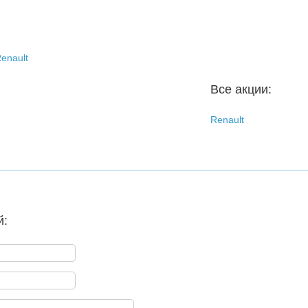
enault
Все акции:
Renault
й: