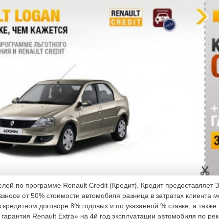
елей по программе Renault Credit (Кредит). Кредит предоставляет
взносе от 50% стоимости автомобиля разница в затратах клиента 
 в кредитном договоре 8% годовых и по указанной % ставке, а также
гарантия Renault Extra» на 4й год эксплуатации автомобиля по р