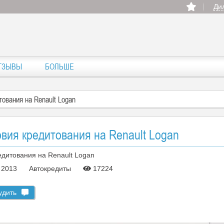
Ди
ТЗЫВЫ
БОЛЬШЕ
ования на Renault Logan
вия кредитования на Renault Logan
я 2013
Автокредиты
17224
удить