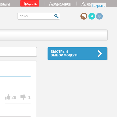
лерам
Продать
Авторизация
Регистрация
Закрыть
БЫСТРЫЙ
ВЫБОР МОДЕЛИ
26
-1