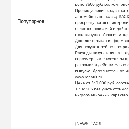
цене 7500 рублей, компен
Прочие условия кредитного 
автомобиль по полису КАСК
Популярное
просрочку погашения креди
является рекламой и действ
года выпуска. Условия и т
Дополнительная информация
Для покупателей по програм
Расходы покупателя на поку
соразмерным снижением пр
рекламой и действительно с
выпуска. Дополнительная и
www.renault.ru.
Цена от 349 000 руб. соотв
1,4 МКП5 без учета стоимо
информационный характер и
{NEWS_TAGS}