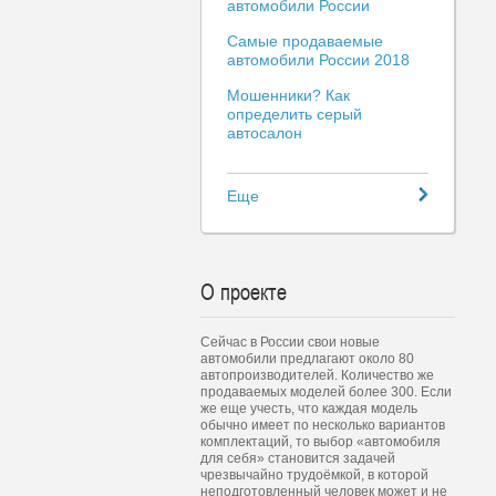
автомобили России
Самые продаваемые
автомобили России 2018
Мошенники? Как
определить серый
автосалон
Еще
О проекте
Сейчас в России свои новые
автомобили предлагают около 80
автопроизводителей. Количество же
продаваемых моделей более 300. Если
же еще учесть, что каждая модель
обычно имеет по несколько вариантов
комплектаций, то выбор «автомобиля
для себя» становится задачей
чрезвычайно трудоёмкой, в которой
неподготовленный человек может и не