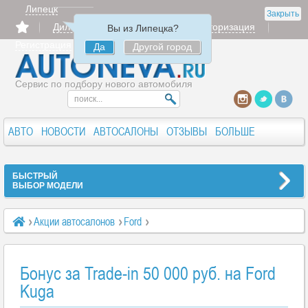
Липецк
Закрыть
Дилерам
Продать
Авторизация
Вы из Липецка?
Регистрация
Да
Другой город
Сервис по подбору нового автомобиля
АВТО
НОВОСТИ
АВТОСАЛОНЫ
ОТЗЫВЫ
БОЛЬШЕ
БЫСТРЫЙ
ВЫБОР МОДЕЛИ
Акции автосалонов
Ford
Бонус за Trade-in 50 000 руб. на Ford Kuga
Бонус за Trade-in 50 000 руб. на Ford
Kuga