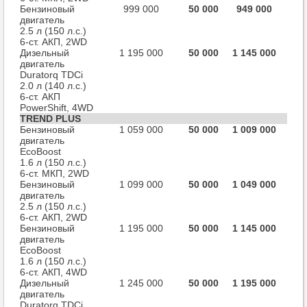
Бензиновый
999 000
50 000
949 000
двигатель
2.5 л (150 л.с.)
6-ст. АКП, 2WD
Дизельный
1 195 000
50 000
1 145 000
двигатель
Duratorq TDCi
2.0 л (140 л.с.)
6-ст. АКП
PowerShift, 4WD
TREND PLUS
Бензиновый
1 059 000
50 000
1 009 000
двигатель
EcoBoost
1.6 л (150 л.с.)
6-ст. МКП, 2WD
Бензиновый
1 099 000
50 000
1 049 000
двигатель
2.5 л (150 л.с.)
6-ст. АКП, 2WD
Бензиновый
1 195 000
50 000
1 145 000
двигатель
EcoBoost
1.6 л (150 л.с.)
6-ст. AКП, 4WD
Дизельный
1 245 000
50 000
1 195 000
двигатель
Duratorq TDCi