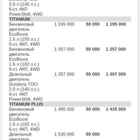
2.0 л (140 л.с.)
6-ст. АКП
PowerShift, 4WD
TITANIUM
Бензиновый
1 245 000
50 000
1 195 000
двигатель
EcoBoost
1.6 л (150 л.с.)
6-ст. АКП, 4WD
Бензиновый
1 307 000
50 000
1 257 000
двигатель
EcoBoost
1.6 л (182 л.с.)
6-ст. АКП, 4WD
Дизельный
1 357 000
50 000
1 307 000
двигатель
Duratorq TDCi
2.0 л (140 л.с.)
6-ст. АКП
PowerShift, 4WD
TITANIUM PLUS
Бензиновый
1 485 000
50 000
1 435 000
двигатель
EcoBoost
1.6 л (182 л.с.)
6-ст. АКП, 4WD
Дизельный
1 535 000
50 000
двигатель