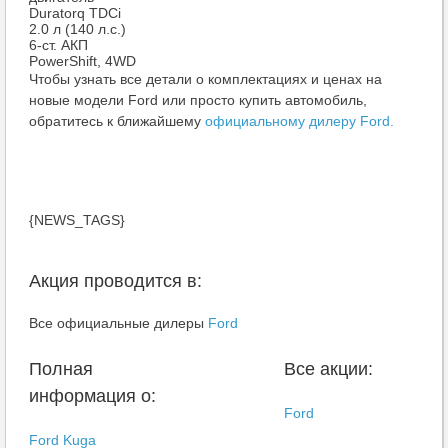
Duratorq TDCi
2.0 л (140 л.с.)
6-ст. АКП
PowerShift, 4WD
Чтобы узнать все детали о комплектациях и ценах на
новые модели Ford или просто купить автомобиль,
обратитесь к ближайшему
официальному дилеру Ford.
{NEWS_TAGS}
Акция проводится в:
Все официальные дилеры
Ford
Полная
Все акции:
информация о:
Ford
Ford Kuga