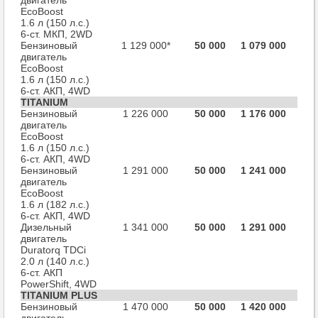
двигатель
EcoBoost
1.6 л (150 л.с.)
6-ст. МКП, 2WD
Бензиновый
1 129 000*
50 000
1 079 000
двигатель
EcoBoost
1.6 л (150 л.с.)
6-ст. AКП, 4WD
TITANIUM
Бензиновый
1 226 000
50 000
1 176 000
двигатель
EcoBoost
1.6 л (150 л.с.)
6-ст. АКП, 4WD
Бензиновый
1 291 000
50 000
1 241 000
двигатель
EcoBoost
1.6 л (182 л.с.)
6-ст. АКП, 4WD
Дизельный
1 341 000
50 000
1 291 000
двигатель
Duratorq TDCi
2.0 л (140 л.с.)
6-ст. АКП
PowerShift, 4WD
TITANIUM PLUS
Бензиновый
1 470 000
50 000
1 420 000