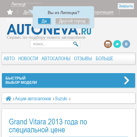
Липецк
Закрыть
Дилерам
Продать
Авторизация
Вы из Липецка?
Регистрация
Да
Другой город
Сервис по подбору нового автомобиля
АВТО
НОВОСТИ
АВТОСАЛОНЫ
ОТЗЫВЫ
БОЛЬШЕ
БЫСТРЫЙ
ВЫБОР МОДЕЛИ
Акции автосалонов
Suzuki
Grand Vitara 2013 года по специальной цене
Grand Vitara 2013 года по
специальной цене