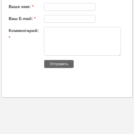
Ваше имя:
*
Ваш E-mail:
*
Комментарий:
*
Отправить