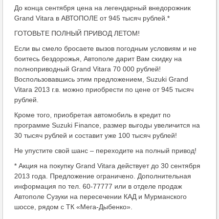
До конца сентября цена на легендарный внедорожник
Grand Vitara в АВТОПОЛЕ от 945 тысяч рублей.*
ГОТОВЬТЕ ПОЛНЫЙ ПРИВОД ЛЕТОМ!
Если вы смело бросаете вызов погодным условиям и не
боитесь бездорожья, Автополе дарит Вам скидку на
полноприводный Grand Vitara 70 000 рублей!
Воспользовавшись этим предложением, Suzuki Grand
Vitara 2013 г.в. можно приобрести по цене от 945 тысяч
рублей.
Кроме того, приобретая автомобиль в кредит по
программе Suzuki Finance, размер выгоды увеличится на
30 тысяч рублей и составит уже 100 тысяч рублей!
Не упустите свой шанс – переходите на полный привод!
* Акция на покупку Grand Vitara действует до 30 сентября
2013 года. Предложение ограничено. Дополнительная
информация по тел. 60-77777 или в отделе продаж
Автополе Сузуки на пересечении КАД и Мурманского
шоссе, рядом с ТК «Мега-Дыбенко».