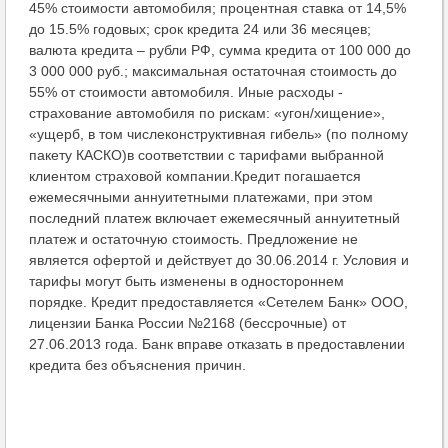
45% стоимости автомобиля; процентная ставка от 14,5%
до 15.5% годовых; срок кредита 24 или 36 месяцев;
валюта кредита – рубли РФ, сумма кредита от 100 000 до
3 000 000 руб.; максимальная остаточная стоимость до
55% от стоимости автомобиля. Иные расходы -
страхование автомобиля по рискам: «угон/хищение»,
«ущерб, в том числеконструктивная гибель» (по полному
пакету КАСКО)в соответствии с тарифами выбранной
клиентом страховой компании.Кредит погашается
ежемесячными аннуитетными платежами, при этом
последний платеж включает ежемесячный аннуитетный
платеж и остаточную стоимость. Предложение не
является офертой и действует до 30.06.2014 г. Условия и
тарифы могут быть изменены в одностороннем
порядке. Кредит предоставляется «Сетелем Банк» ООО,
лицензии Банка России №2168 (бессрочные) от
27.06.2013 года. Банк вправе отказать в предоставлении
кредита без объяснения причин.