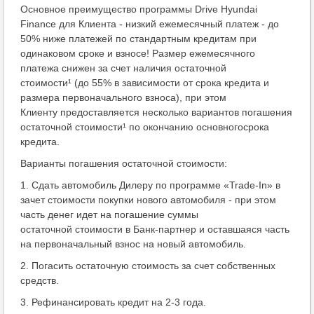
Основное преимущество программы Drive Hyundai
Finance для Клиента - низкий ежемесячный платеж - до
50% ниже платежей по стандартным кредитам при
одинаковом сроке и взносе! Размер ежемесячного
платежа снижен за счет наличия остаточной
стоимости¹ (до 55% в зависимости от срока кредита и
размера первоначального взноса), при этом
Клиенту предоставляется несколько вариантов погашения
остаточной стоимости¹ по окончанию основногосрока
кредита.
Варианты погашения остаточной стоимости:
1. Сдать автомобиль Дилеру по программе «Trade-In» в
зачет стоимости покупки нового автомобиля - при этом
часть денег идет на погашение суммы
остаточной стоимости в Банк-партнер и оставшаяся часть
на первоначальный взнос на новый автомобиль.
2. Погасить остаточную стоимость за счет собственных
средств.
3. Рефинансировать кредит на 2-3 года.