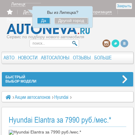
Липецк
Закрыть
Дилерам
Продать
Авторизация
Вы из Липецка?
Регистрация
Да
Другой город
Сервис по подбору нового автомобиля
АВТО
НОВОСТИ
АВТОСАЛОНЫ
ОТЗЫВЫ
БОЛЬШЕ
БЫСТРЫЙ
ВЫБОР МОДЕЛИ
Акции автосалонов
Hyundai
Hyundai Elantra за 7990 руб./мес. *
Hyundai Elantra за 7990 руб./мес. *