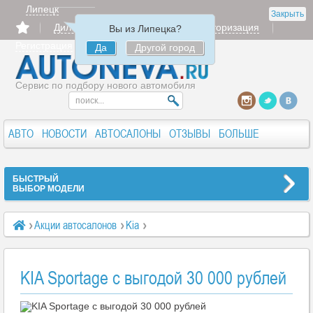
Липецк
Закрыть
Дилерам
Продать
Авторизация
Вы из Липецка?
Регистрация
Да
Другой город
Сервис по подбору нового автомобиля
АВТО
НОВОСТИ
АВТОСАЛОНЫ
ОТЗЫВЫ
БОЛЬШЕ
БЫСТРЫЙ
ВЫБОР МОДЕЛИ
Акции автосалонов
Kia
KIA Sportage с выгодой 30 000 рублей
KIA Sportage с выгодой 30 000 рублей