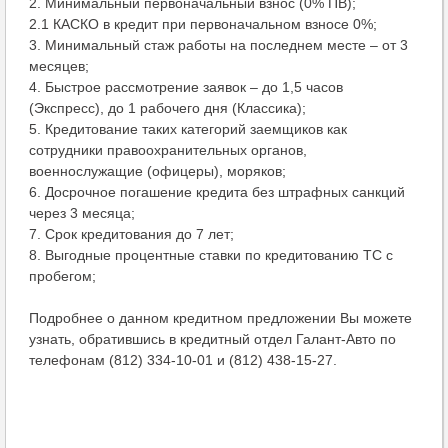
2. Минимальный первоначальный взнос (0% ПВ);
2.1 КАСКО в кредит при первоначальном взносе 0%;
3. Минимальный стаж работы на последнем месте – от 3
месяцев;
4. Быстрое рассмотрение заявок – до 1,5 часов
(Экспресс), до 1 рабочего дня (Классика);
5. Кредитование таких категорий заемщиков как
сотрудники правоохранительных органов,
военнослужащие (офицеры), моряков;
6. Досрочное погашение кредита без штрафных санкций
через 3 месяца;
7. Срок кредитования до 7 лет;
8. Выгодные процентные ставки по кредитованию ТС с
пробегом;
Подробнее о данном кредитном предложении Вы можете
узнать, обратившись в кредитный отдел Галант-Авто по
телефонам (812) 334-10-01 и (812) 438-15-27.