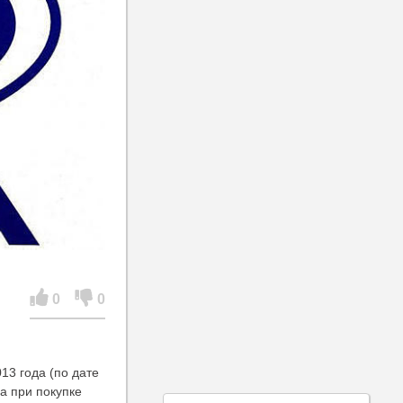
0
0
3 года (по дате
а при покупке