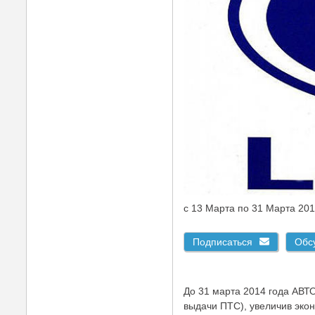
c 13 Марта по 31 Марта 20
Подписаться
Обс
До 31 марта 2014 года АВТ
выдачи ПТС), увеличив эко