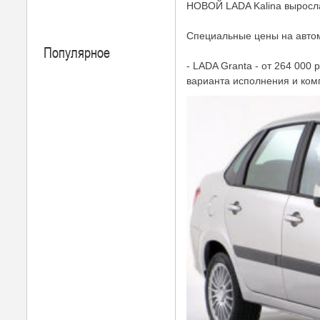
НОВОЙ LADA Kalina выросла
Специальные цены на автом
Популярное
- LADA Granta - от 264 000 
варианта исполнения и комп