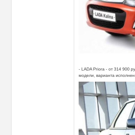
- LADA Priora - от 314 900 
модели, варианта исполнени