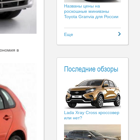
Названы цены на
роскошные минивэны
Toyota Granvia для России
Еще
кономия в
Последние обзоры
Lada Xray Cross кроссовер
или нет?