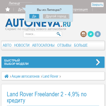
Липецк
Закрыть
Дилерам
Продать
Авторизация
Вы из Липецка?
Регистрация
Да
Другой город
Сервис по подбору нового автомобиля
АВТО
НОВОСТИ
АВТОСАЛОНЫ
ОТЗЫВЫ
БОЛЬШЕ
БЫСТРЫЙ
ВЫБОР МОДЕЛИ
Акции автосалонов
Land Rover
Land Rover Freelander 2 - 4,9% по кредиту
Land Rover Freelander 2 - 4,9% по
кредиту