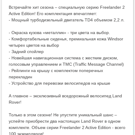
Встречайте хит сезона – специальную серию Freelander 2
Active Edition! Его комплектация впечатляет:
- Мощный турбодизельный двигатель TD4 объемом 2,2 л.
- Окраска кузова «металлик» - три цвета на выбор.
- Комфортабельные сиденья, премиальная кожа Windsor
четырех цветов на выбор
- Задний спойлер
- Новейшая навигационная система с жестким диском,
голосовым управлением и ТMC (Traffic Message Channel)
- Рейлинги на крышу с комплектом поперечных
перекладин
- Устройство для перевозки велосипедов на крыше
А главное – эксклюзивный вседорожный велосипед Land
Rover!
Только в этом сезоне! Не упустите уникальный шанс –
успейте приобрести два настоящих Land Rover в одном
комплекте. Объем серии Freelander 2 Active Edition - всего
100 экземпляров!