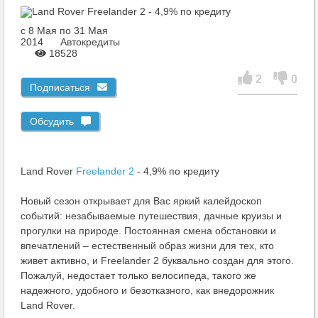
c 8 Мая по 31 Мая
2014
Автокредиты
18528
2
0
Подписаться
Обсудить
Land Rover
Freelander 2
- 4,9% по кредиту
Новый сезон открывает для Вас яркий калейдоскоп
событий: незабываемые путешествия, дачные круизы и
прогулки на природе. Постоянная смена обстановки и
впечатлений – естественный образ жизни для тех, кто
живет активно, и Freelander 2 буквально создан для этого.
Пожалуй, недостает только велосипеда, такого же
надежного, удобного и безотказного, как внедорожник
Land Rover.