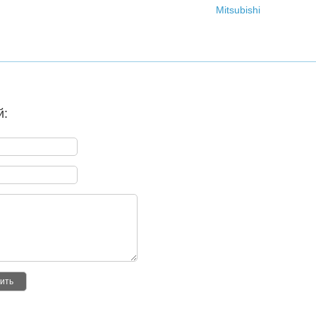
Mitsubishi
й:
ить