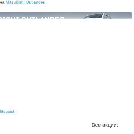
 на
Mitsubishi Outlander
.
itsubishi
Все акции: