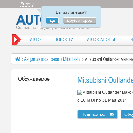
Липецк
Вы из Липецка?
Да
Другой город
Сервис по подбору нового автомобиля
АВТО
НОВОСТИ
АВТОСАЛОНЫ
О
Акции автосалонов
Mitsubishi
Mitsubishi Outlander макс
Обсуждаемое
Mitsubishi Outlan
c 10 Мая по 31 Мая 2014
Подписаться
Обс