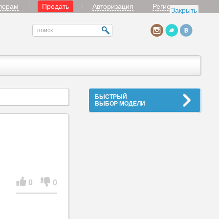
лерам
Продать
Авторизация
Регистрация
Закрыть
БЫСТРЫЙ
ВЫБОР МОДЕЛИ
0
0