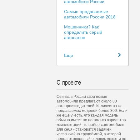
автомобили России
Самые продаваемые
автомобили России 2018
Мошенники? Как
определить серый
автосалон
Еще
О проекте
Сейчас в России свои новые
автомобили предлагают около 80
автопроизводителей. Количество же
продаваемых моделей более 300. Если
же еще учесть, что каждая модель
обычно имеет по несколько вариантов
комплектаций, то выбор «автомобиля
для себя» становится задачей
чрезвычайно трудоёмкой, в которой
неподготовленный человек может и не