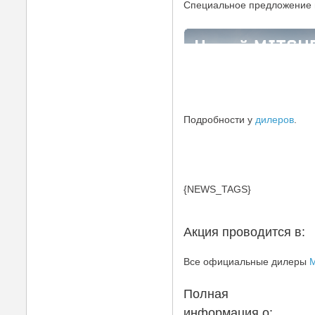
Специальное предложение
Подробности у
дилеров
.
{NEWS_TAGS}
Акция проводится в:
Все официальные дилеры
M
Полная
информация о: