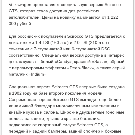
Volkswagen представляет специальную версию Scirocco
GTS, которая стала доступна для российских
автолюбителей. Цены на новинку начинаются от 1 222
000 рублей.
Для российских покупателей Scirocco GTS предлагается с
двигателями 1.4 TSI (160 л.с.) и 2.0 TSI (210 л.с.) в
сочетании с 7-ступенчатой или 6-ступенчатой DSG
соответственно. Специальная версия доступна в четырех
цветах кузова – белый «Candy», красный «Salsa», чёрный
с перламутровым эффектом «Deep-Black», а также серый
металлик «Indium».
Специальная версия Scirocco GTS впервые была создана
в 1982 году на базе второго поколения модели.
Современная версия Scirocco GTS выглядит еще более
динамичной благодаря многочисленным изменениям в
дизайне кузова и салона. Широкие двухцветные гоночные
полосы на капоте, крыше и крышке багажника
подчеркивают спортивный силуэт Scirocco GTS, а
передний и задний бамперы, задний спойлер и боковые