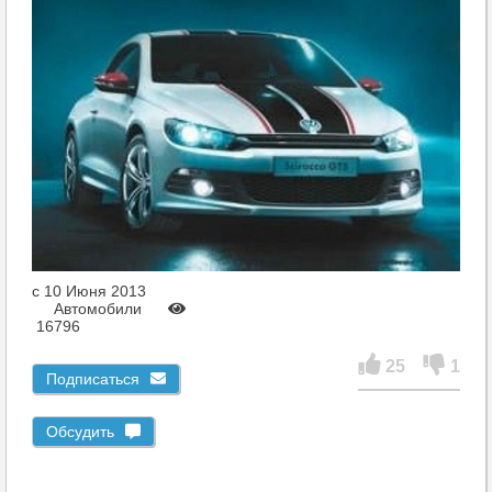
c 10 Июня 2013
Автомобили
16796
25
1
Подписаться
Обсудить