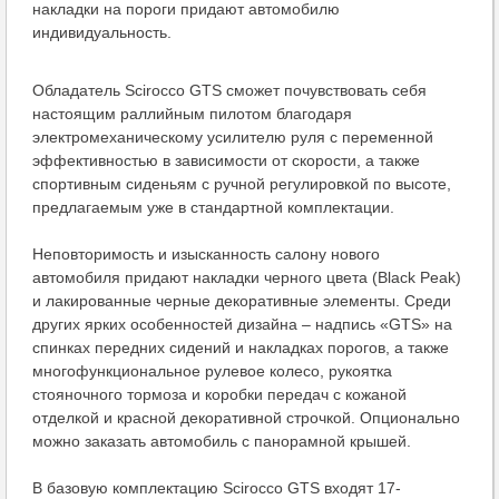
накладки на пороги придают автомобилю
индивидуальность.
Обладатель Scirocco GTS сможет почувствовать себя
настоящим раллийным пилотом благодаря
электромеханическому усилителю руля с переменной
эффективностью в зависимости от скорости, а также
спортивным сиденьям с ручной регулировкой по высоте,
предлагаемым уже в стандартной комплектации.
Неповторимость и изысканность салону нового
автомобиля придают накладки черного цвета (Black Peak)
и лакированные черные декоративные элементы. Среди
других ярких особенностей дизайна – надпись «GTS» на
спинках передних сидений и накладках порогов, а также
многофункциональное рулевое колесо, рукоятка
стояночного тормоза и коробки передач с кожаной
отделкой и красной декоративной строчкой. Опционально
можно заказать автомобиль с панорамной крышей.
В базовую комплектацию Scirocco GTS входят 17-