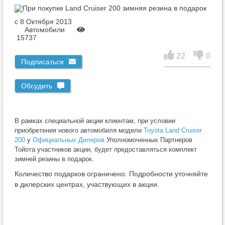
c 8 Октября 2013
Автомобили
15737
22
0
Подписаться
Обсудить
В рамках специальной акции клиентам, при условии
приобретения нового автомобиля модели
Toyota Land Cruiser
200
у
Официальных Дилеров
Уполномоченных Партнеров
Тойота участников акции, будет предоставляться комплект
зимней резины в подарок.
Количество подарков ограничено. Подробности уточняйте
в дилерских центрах, участвующих в акции.