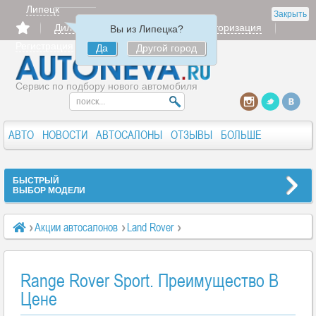
Липецк
Закрыть
Дилерам
Продать
Авторизация
Вы из Липецка?
Регистрация
Да
Другой город
Сервис по подбору нового автомобиля
АВТО
НОВОСТИ
АВТОСАЛОНЫ
ОТЗЫВЫ
БОЛЬШЕ
БЫСТРЫЙ
ВЫБОР МОДЕЛИ
Акции автосалонов
Land Rover
Range Rover Sport. Преимущество В Цене
Range Rover Sport. Преимущество В
Цене