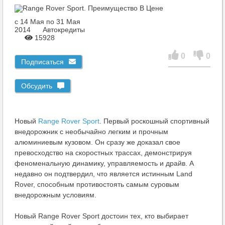
c 14 Мая по 31 Мая
2014
Автокредиты
15928
0
0
Подписаться
Обсудить
Новый
Range Rover Sport
. Первый роскошный спортивный
внедорожник с необычайно легким и прочным
алюминиевым кузовом. Он сразу же доказал свое
превосходство на скоростных трассах, демонстрируя
феноменальную динамику, управляемость и драйв. А
недавно он подтвердил, что является истинным Land
Rover, способным противостоять самым суровым
внедорожным условиям.
Новый Range Rover Sport достоин тех, кто выбирает