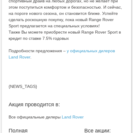
спортивный драйв на любых дорогах, но не желает при
этом поступиться комфортом и безопасностью. И сейчас,
на пороге нового сезона, он становится ближе. Успейте
сделать роскошную покупку, пока новый Range Rover
Sport предлагается на специальных условиях!
Также Вы можете приобрести новый Range Rover Sport в
кредит по ставке 7.5% годовых
Подробности предложения –
у официальных дилеров
Land Rover
.
{NEWS_TAGS}
Акция проводится в:
Все официальные дилеры
Land Rover
Полная
Все акции: