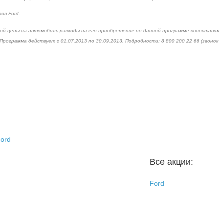
ов Ford.
ой цены на автомобиль расходы на его приобретение по данной программе сопоставим
Программа действует с 01.07.2013 по 30.09.2013. Подробности: 8 800 200 22 66 (звоно
ord
Все акции:
Ford