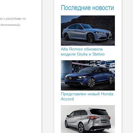
Последние новости
ы с расходами по
к бесплатный).
Alfa Romeo обновила
модели Giulia и Stelvio
Представлен новый Honda
Accord