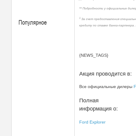
** Подробности у официальных дилер
1
За счет предоставления специальн
Популярное
кредиту по ставке банка-партнера. 
{NEWS_TAGS}
Акция проводится в:
Все официальные дилеры
F
Полная
информация о:
Ford Explorer