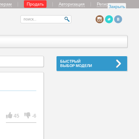
лерам
Продать
Авторизация
Регистрация
Закрыть
БЫСТРЫЙ
ВЫБОР МОДЕЛИ
45
-6