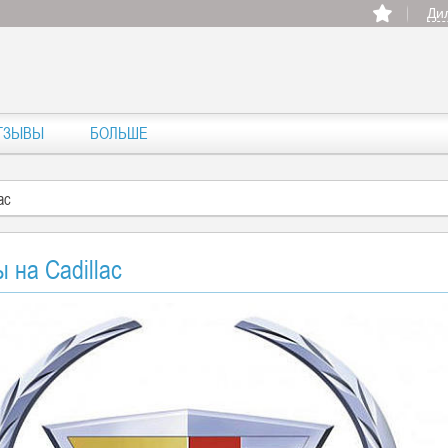
Ди
ТЗЫВЫ
БОЛЬШЕ
ac
 на Cadillac