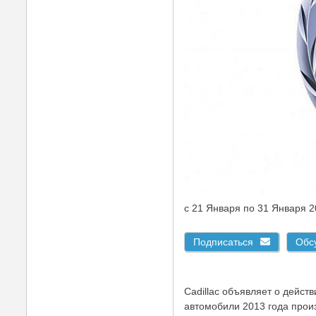
c 21 Января по 31 Января 
Подписаться
Обс
Cadillac объявляет о дейст
автомобили 2013 года произ