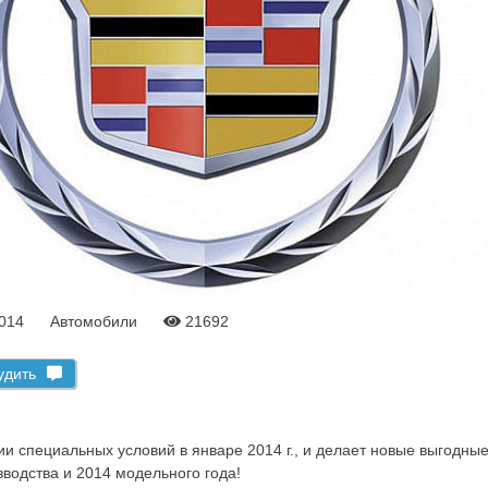
2014
Автомобили
21692
удить
вии специальных условий в январе 2014 г., и делает новые выгодн
водства и 2014 модельного года!