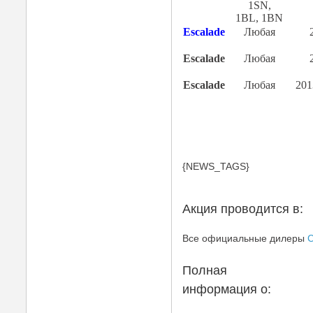
1SN,
1BL, 1BN
Escalade
Любая
Escalade
Любая
Escalade
Любая
201
{NEWS_TAGS}
Акция проводится в:
Все официальные дилеры
C
Полная
информация о: