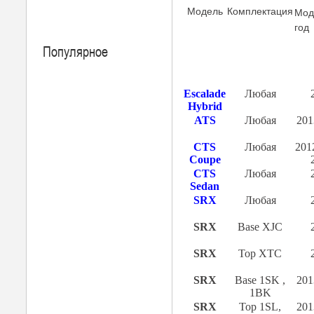
Модель
Комплектация
Мод
год
Популярное
Escalade
Любая
Hybrid
ATS
Любая
201
CTS
Любая
201
Coupe
CTS
Любая
Sedan
SRX
Любая
SRX
Base XJC
SRX
Top XTC
SRX
Base 1SK ,
201
1BK
SRX
Top 1SL,
201