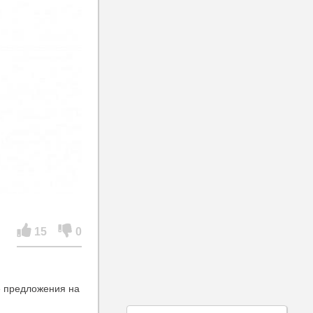
15
0
ые предложения на