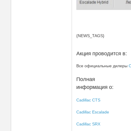
{NEWS_TAGS}
Акция проводится в:
Все официальные дилеры
C
Полная
информация о:
Cadillac CTS
Cadillac Escalade
Cadillac SRX