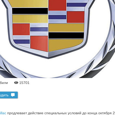
били
15701
удить
llac
продлевает действие специальных условий до конца октября 201