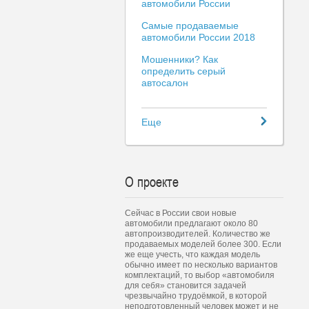
автомобили России
Самые продаваемые
автомобили России 2018
Мошенники? Как
определить серый
автосалон
Еще
О проекте
Сейчас в России свои новые
автомобили предлагают около 80
автопроизводителей. Количество же
продаваемых моделей более 300. Если
же еще учесть, что каждая модель
обычно имеет по несколько вариантов
комплектаций, то выбор «автомобиля
для себя» становится задачей
чрезвычайно трудоёмкой, в которой
неподготовленный человек может и не