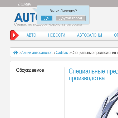
Липецк
Вы из Липецка?
Да
Другой город
Сервис по подбору нового автомобиля
АВТО
НОВОСТИ
АВТОСАЛОНЫ
О
Акции автосалонов
Cadillac
Специальные предложения на
Обсуждаемое
Специальные пред
производства