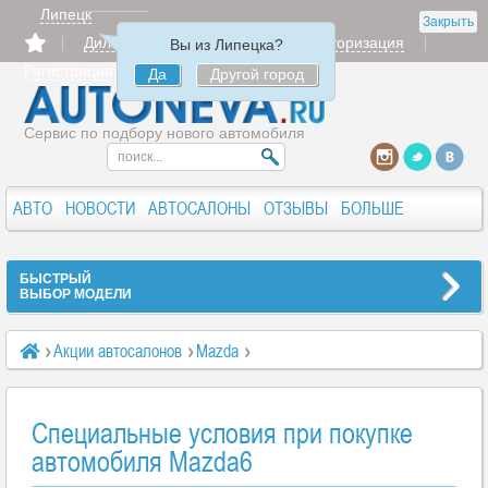
Липецк
Закрыть
Дилерам
Продать
Авторизация
Вы из Липецка?
Регистрация
Да
Другой город
Сервис по подбору нового автомобиля
АВТО
НОВОСТИ
АВТОСАЛОНЫ
ОТЗЫВЫ
БОЛЬШЕ
БЫСТРЫЙ
ВЫБОР МОДЕЛИ
Акции автосалонов
Mazda
Специальные условия при покупке автомобиля Mazda6
Специальные условия при покупке
автомобиля Mazda6