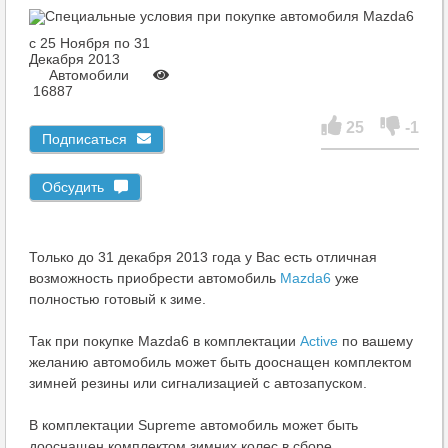
c 25 Ноября по 31
Декабря 2013
Автомобили
16887
25
-1
Подписаться
Обсудить
Только до 31 декабря 2013 года у Вас есть отличная
возможность приобрести автомобиль
Mazda6
уже
полностью готовый к зиме.
Так при покупке Mazda6 в комплектации
Active
по вашему
желанию автомобиль может быть дооснащен комплектом
зимней резины или сигнализацией с автозапуском.
В комплектации Supreme автомобиль может быть
дооснащен комплектом зимних колес в сборе.