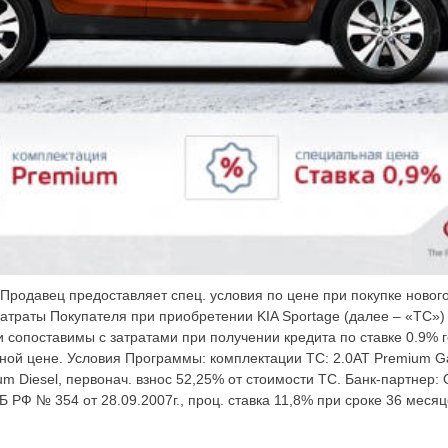
 Продавец предоставляет спец. условия по цене при покупке нового
атраты Покупателя при приобретении KIA Sportage (далее – «ТС») 
 сопоставимы с затратами при получении кредита по ставке 0.9% 
ной цене. Условия Программы: комплектации ТС: 2.0AT Premium Ga
um Diesel, первонач. взнос 52,25% от стоимости ТС. Банк-партнер:
 РФ № 354 от 28.09.2007г., проц. ставка 11,8% при сроке 36 меся