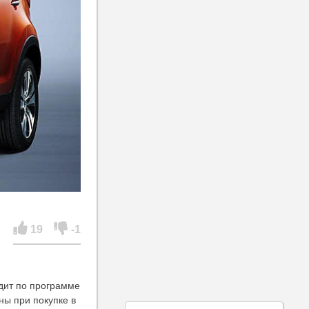
19
-1
дит по программе
ны при покупке в