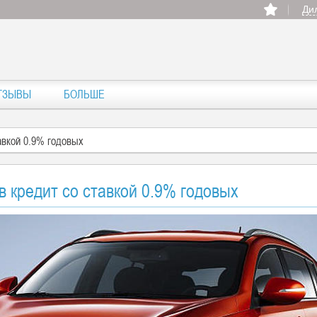
Ди
ТЗЫВЫ
БОЛЬШЕ
авкой 0.9% годовых
в кредит со ставкой 0.9% годовых