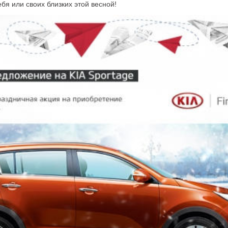
ебя или своих близких этой весной!