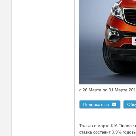
c 26 Марта по 31 Марта 20
Подписаться
Обс
Только в марте KIA Financ
ставка составит 0.9% годов