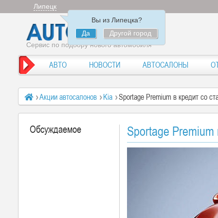
Липецк
Вы из Липецка?
Да
Другой город
Сервис по подбору нового автомобиля
АВТО
НОВОСТИ
АВТОСАЛОНЫ
О
Акции автосалонов
Kia
Sportage Premium в кредит со ст
Обсуждаемое
Sportage Premium 