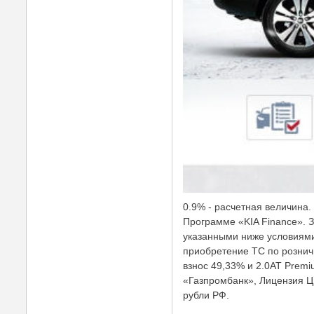
0.9% - расчетная величина.
Программе «KIA Finance». З
указанными ниже условиями
приобретение ТС по рознич
взнос 49,33% и 2.0AT Premi
«Газпромбанк», Лицензия ЦБ
рубли РФ.