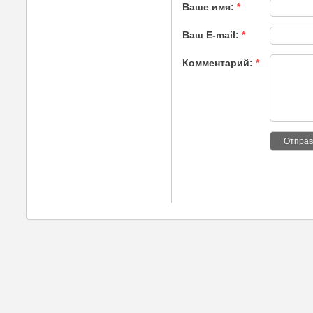
Ваше имя:
*
Ваш E-mail:
*
Комментарий:
*
Отправ