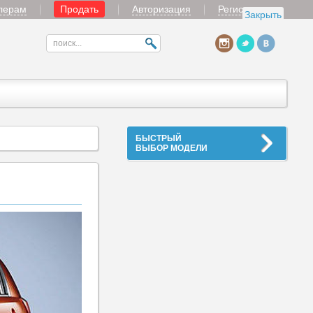
лерам
Продать
Авторизация
Регистрация
Закрыть
БЫСТРЫЙ
ВЫБОР МОДЕЛИ