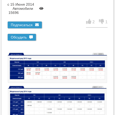
c 15 Июня 2014
Автомобили
15696
2
1
Подписаться
Обсудить