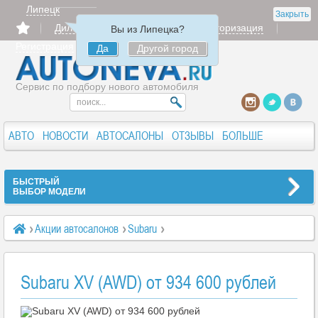
Липецк
Закрыть
Дилерам
Продать
Авторизация
Вы из Липецка?
Регистрация
Да
Другой город
Сервис по подбору нового автомобиля
АВТО
НОВОСТИ
АВТОСАЛОНЫ
ОТЗЫВЫ
БОЛЬШЕ
БЫСТРЫЙ
ВЫБОР МОДЕЛИ
Акции автосалонов
Subaru
Subaru XV (AWD) от 934 600 рублей
Subaru XV (AWD) от 934 600 рублей