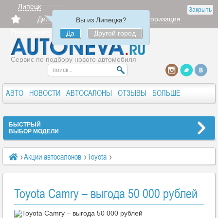
Липецк
Закрыть
Дилерам
Продать
Авторизация
Вы из Липецка?
Регистрация
Да
Другой город
Сервис по подбору нового автомобиля
АВТО
НОВОСТИ
АВТОСАЛОНЫ
ОТЗЫВЫ
БОЛЬШЕ
БЫСТРЫЙ
ВЫБОР МОДЕЛИ
Акции автосалонов
Toyota
Toyota Camry – выгода 50 000 рублей
Toyota Camry – выгода 50 000 рублей