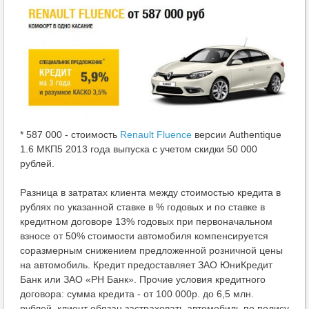
* 587 000 - стоимость
Renault Fluence
версии Authentique
1.6 МКП5 2013 года выпуска с учетом скидки 50 000
рублей.
Разница в затратах клиента между стоимостью кредита в
рублях по указанной ставке в % годовых и по ставке в
кредитном договоре 13% годовых при первоначальном
взносе от 50% стоимости автомобиля компенсируется
соразмерным снижением предложенной розничной цены
на автомобиль. Кредит предоставляет ЗАО ЮниКредит
Банк или ЗАО «РН Банк». Прочие условия кредитного
договора: сумма кредита - от 100 000р. до 6,5 млн.
рублей, клиент обязан застраховать автомобиль по полису