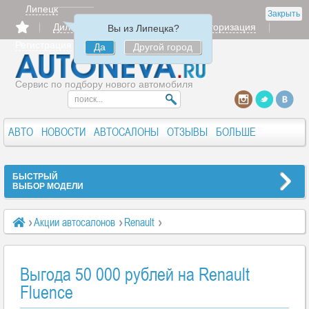
Липецк
Закрыть
Дилерам
Продать
Авторизация
Вы из Липецка?
Регистрация
Да
Другой город
Сервис по подбору нового автомобиля
АВТО
НОВОСТИ
АВТОСАЛОНЫ
ОТЗЫВЫ
БОЛЬШЕ
БЫСТРЫЙ
ВЫБОР МОДЕЛИ
Акции автосалонов
Renault
Выгода 50 000 рублей на Renault Fluence
Выгода 50 000 рублей на Renault
Fluence