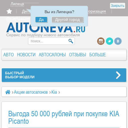
Липецк
Закрыть
Дилерам
Продать
Авторизация
Вы из Липецка?
Регистрация
Да
Другой город
Сервис по подбору нового автомобиля
АВТО
НОВОСТИ
АВТОСАЛОНЫ
ОТЗЫВЫ
БОЛЬШЕ
БЫСТРЫЙ
ВЫБОР МОДЕЛИ
Акции автосалонов
Kia
Выгода 50 000 рублей при покупке KIA Picanto
Выгода 50 000 рублей при покупке KIA
Picanto