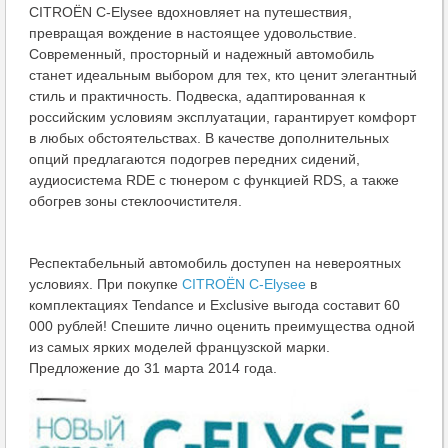
CITROЁN C-Elysee вдохновляет на путешествия,
превращая вождение в настоящее удовольствие.
Современный, просторный и надежный автомобиль
станет идеальным выбором для тех, кто ценит элегантный
стиль и практичность. Подвеска, адаптированная к
российским условиям эксплуатации, гарантирует комфорт
в любых обстоятельствах. В качестве дополнительных
опций предлагаются подогрев передних сидений,
аудиосистема RDE с тюнером c функцией RDS, а также
обогрев зоны стеклоочистителя.
Респектабельный автомобиль доступен на невероятных
условиях. При покупке
CITROЁN C-Elysee
в
комплектациях Tendance и Exclusive выгода составит 60
000 рублей! Спешите лично оценить преимущества одной
из самых ярких моделей французской марки.
Предложение до 31 марта 2014 года.