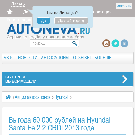
Липецк
Закрыть
Дилерам
Продать
Авторизация
Вы из Липецка?
Регистрация
Да
Другой город
Сервис по подбору нового автомобиля
АВТО
НОВОСТИ
АВТОСАЛОНЫ
ОТЗЫВЫ
БОЛЬШЕ
БЫСТРЫЙ
ВЫБОР МОДЕЛИ
Акции автосалонов
Hyundai
Выгода 60 000 рублей на Hyundai Santa Fe 2.2 CRDI 2013 года
Выгода 60 000 рублей на Hyundai
Santa Fe 2.2 CRDI 2013 года