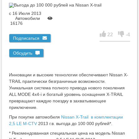
c 16 Июля 2013
Автомобили
16176
22
-4
Подписаться
Обсудить
Инновации и высокие технологии обеспечивают Nissan X-
TRAIL практически безграничные возможности.
Уникальная система полного привода нового поколения
ALL MODE 4x4-i и богатый уровень оснащения X-TRAIL
превращают каждую поездку в захватывающее
приключение.
При покупке автомобиля
Nissan X-Trail в комплектации
2,5 LE M-CTV
2013 г.в. выгода до 100 000 рублей*.
* Рекомендованная специальная цена на модель Nissan