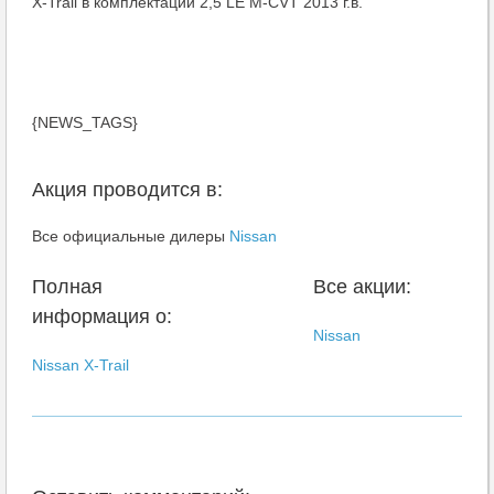
X-Trail в комплектации 2,5 LE M-CVT 2013 г.в.
{NEWS_TAGS}
Акция проводится в:
Все официальные дилеры
Nissan
Полная
Все акции:
информация о:
Nissan
Nissan X-Trail