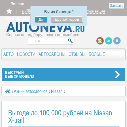
Липецк
Закрыть
Дилерам
Продать
Авторизация
Вы из Липецка?
Регистрация
Да
Другой город
Сервис по подбору нового автомобиля
АВТО
НОВОСТИ
АВТОСАЛОНЫ
ОТЗЫВЫ
БОЛЬШЕ
БЫСТРЫЙ
ВЫБОР МОДЕЛИ
Акции автосалонов
Nissan
Выгода до 100 000 рублей на Nissan X-trail
Выгода до 100 000 рублей на Nissan
X-trail