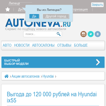
Липецк
Закрыть
Дилерам
Продать
Авторизация
Вы из Липецка?
Регистрация
Да
Другой город
Сервис по подбору нового автомобиля
АВТО
НОВОСТИ
АВТОСАЛОНЫ
ОТЗЫВЫ
БОЛЬШЕ
БЫСТРЫЙ
ВЫБОР МОДЕЛИ
Акции автосалонов
Hyundai
Выгода до 120 000 рублей на Hyundai ix55
Выгода до 120 000 рублей на Hyundai
ix55