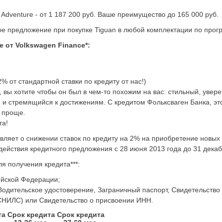
Adventure - от 1 187 200 руб. Ваше преимущество до 165 000 руб.
е предложение при покупке Tiguan в любой комплектации по прогр
 от Volkswagen Finance*:
2% от стандартной ставки по кредиту от нас!)
вы хотите чтобы он был в чем-то похожим на вас: стильный, увере
и стремящийся к достижениям. С кредитом Фольксваген Банка, это
 проще.
та!
вляет о снижении ставок по кредиту на 2% на приобретение новых
действия кредитного предложения с 28 июня 2013 года до 31 декаб
я получения кредита***:
ийской Федерации;
Водительское удостоверение, Заграничный паспорт, Свидетельство
СНИЛС) или Свидетельство о присвоении ИНН.
та
Срок кредита
Срок кредита