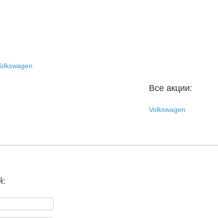
olkswagen
Все акции:
Volkswagen
й: