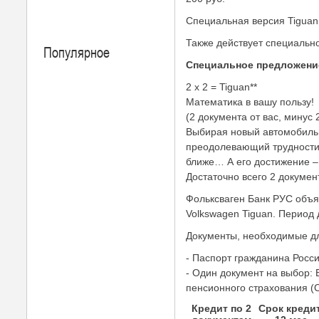
Специальная версия Tiguan 
Также действует специально
Популярное
Специальное предложение
2 х 2 = Tiguan**
Математика в вашу пользу!
(2 документа от вас, минус 
Выбирая новый автомобиль, 
преодолевающий трудности 
ближе… А его достижение –
Достаточно всего 2 докумен
Фольксваген Банк РУС объя
Volkswagen Tiguan. Период 
Документы, необходимые дл
- Паспорт гражданина Росс
- Один документ на выбор: 
пенсионного страхования (
Кредит по 2
Срок креди