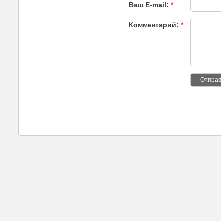
Ваш E-mail:
*
Комментарий:
*
Отправ