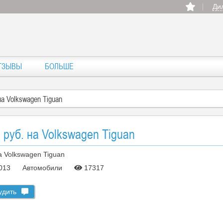
Ди
ТЗЫВЫ
БОЛЬШЕ
на Volkswagen Tiguan
 руб. на Volkswagen Tiguan
2013
Автомобили
17317
удить