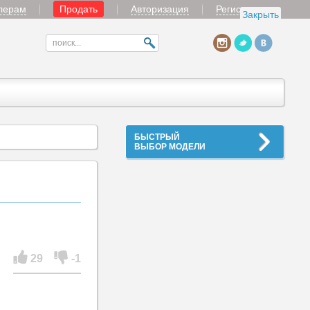
лерам
Продать
Авторизация
Регистрация
Закрыть
БЫСТРЫЙ
ВЫБОР МОДЕЛИ
29
-1