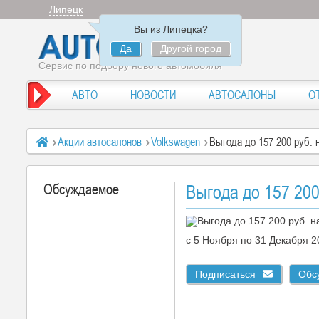
Липецк
Вы из Липецка?
Да
Другой город
Сервис по подбору нового автомобиля
АВТО
НОВОСТИ
АВТОСАЛОНЫ
О
Акции автосалонов
Volkswagen
Выгода до 157 200 руб. 
Обсуждаемое
Выгода до 157 200
c 5 Ноября по 31 Декабря 
Подписаться
Обс