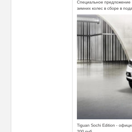
Специальное предложение
зимних колес в сборе в под
Tiguan Sochi Edition - оф
200 руб.