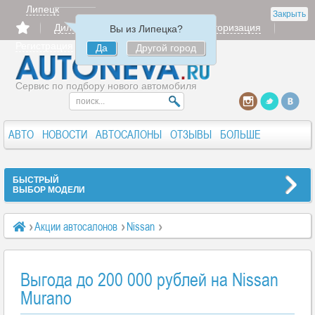
Липецк
Закрыть
Дилерам
Продать
Авторизация
Вы из Липецка?
Регистрация
Да
Другой город
Сервис по подбору нового автомобиля
АВТО
НОВОСТИ
АВТОСАЛОНЫ
ОТЗЫВЫ
БОЛЬШЕ
БЫСТРЫЙ
ВЫБОР МОДЕЛИ
Акции автосалонов
Nissan
Выгода до 200 000 рублей на Nissan Murano
Выгода до 200 000 рублей на Nissan
Murano