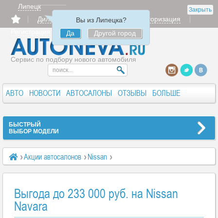
Липецк
Закрыть
Дилерам
Продать
Авторизация
Вы из Липецка?
Регистрация
Да
Другой город
Сервис по подбору нового автомобиля
АВТО
НОВОСТИ
АВТОСАЛОНЫ
ОТЗЫВЫ
БОЛЬШЕ
БЫСТРЫЙ
ВЫБОР МОДЕЛИ
Акции автосалонов
Nissan
Выгода до 233 000 руб. на Nissan Navara
Выгода до 233 000 руб. на Nissan
Navara