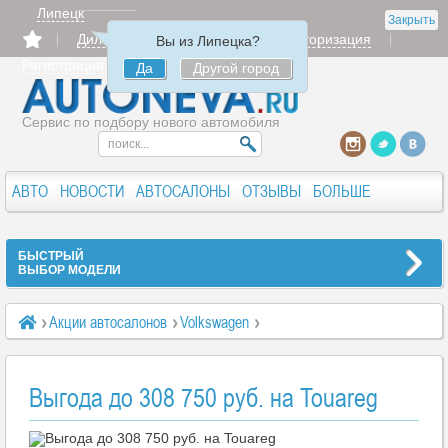
Липецк
Закрыть
Дилерам
Продать
Авторизация
Вы из Липецка?
Регистрация
Да
Другой город
Сервис по подбору нового автомобиля
АВТО
НОВОСТИ
АВТОСАЛОНЫ
ОТЗЫВЫ
БОЛЬШЕ
БЫСТРЫЙ
ВЫБОР МОДЕЛИ
Акции автосалонов
Volkswagen
Выгода до 308 750 руб. на Touareg
Выгода до 308 750 руб. на Touareg