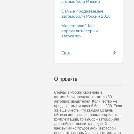
автомобили России
Самые продаваемые
автомобили России 2018
Мошенники? Как
определить серый
автосалон
Еще
О проекте
Сейчас в России свои новые
автомобили предлагают около 80
автопроизводителей. Количество же
продаваемых моделей более 300. Если
же еще учесть, что каждая модель
обычно имеет по несколько вариантов
комплектаций, то выбор «автомобиля
для себя» становится задачей
чрезвычайно трудоёмкой, в которой
неподготовленный человек может и не