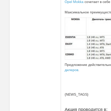
Opel Mokka
сочетает в себе
Максимальное преимущество
Предложение действительно
дилеров
.
{NEWS_TAGS}
Акция проводится в: