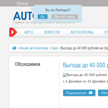
Липецк
Вы из Липецка?
Да
Другой город
Сервис по подбору нового автомобиля
АВТО
НОВОСТИ
АВТОСАЛОНЫ
О
Акции автосалонов
Opel
Выгода до 40 000 рублей на Op
Обсуждаемое
Выгода до 40 000 
c 4 Декабря по 31 Декабря
Подписаться
Обс