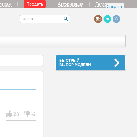
лерам
Продать
Авторизация
Регистрация
Закрыть
БЫСТРЫЙ
ВЫБОР МОДЕЛИ
28
-2