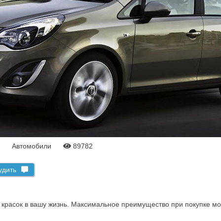
4
Автомобили
89782
удить
 красок в вашу жизнь. Максимальное преимущество при покупке мо