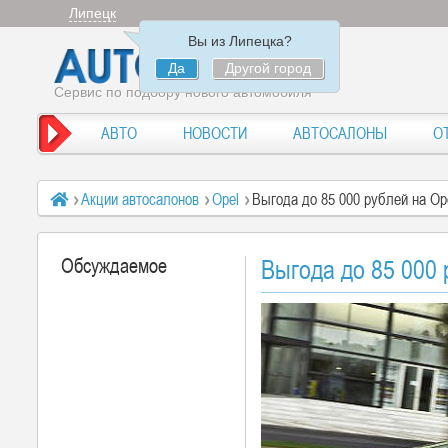
Липецк
Вы из Липецка?
Да
Другой город
Сервис по подбору нового автомобиля
АВТО
НОВОСТИ
АВТОСАЛОНЫ
О
Акции автосалонов
Opel
Выгода до 85 000 рублей на Op
Обсуждаемое
Выгода до 85 000 