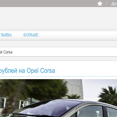
Ди
ТЗЫВЫ
БОЛЬШЕ
el Corsa
рублей на Opel Corsa