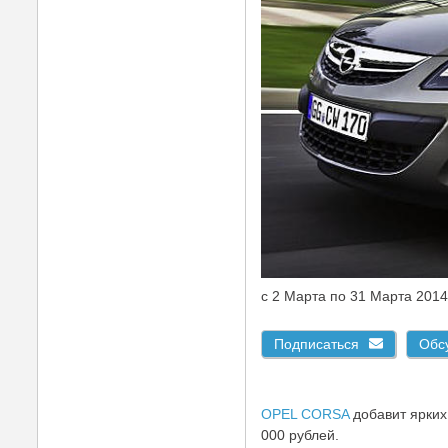
c 2 Марта по 31 Марта 201
Подписаться
Обс
OPEL CORSA
добавит ярких
000 рублей.