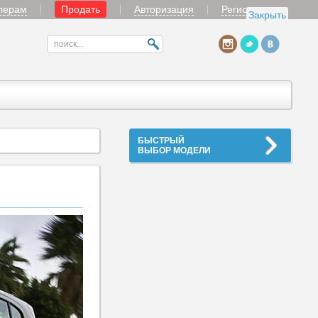
лерам
Продать
Авторизация
Регистрация
Закрыть
БЫСТРЫЙ
ВЫБОР МОДЕЛИ