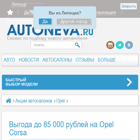
Липецк
Закрыть
Дилерам
Продать
Авторизация
Вы из Липецка?
Регистрация
Да
Другой город
Сервис по подбору нового автомобиля
АВТО
НОВОСТИ
АВТОСАЛОНЫ
ОТЗЫВЫ
БОЛЬШЕ
БЫСТРЫЙ
ВЫБОР МОДЕЛИ
Акции автосалонов
Opel
Выгода до 85 000 рублей на Opel Corsa
Выгода до 85 000 рублей на Opel
Corsa