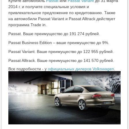
Купите автомобиль
Passat
или
Passat Variant
до 31 марта
2014 г. и получите специальные условия и
привлекательное предложение по кредитованию. Также
на автомобили Passat Variant и Passat Alltrack действует
программа Trade in.
Passat. Ваше преимущество до 191 274 рублей.
Passat Business Edition – ваше преимущество до 9%.
Passat Variant. Ваше преимущество до 122 955 рублей.
Passat Alltrack. Ваше преимущество до 141 570 рублей.
Все подробности - у
официальных дилеров Volkswagen
.