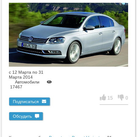
c 12 Марта по 31
Марта 2014
Автомобили
17467
15
0
Подписаться
Обсудить