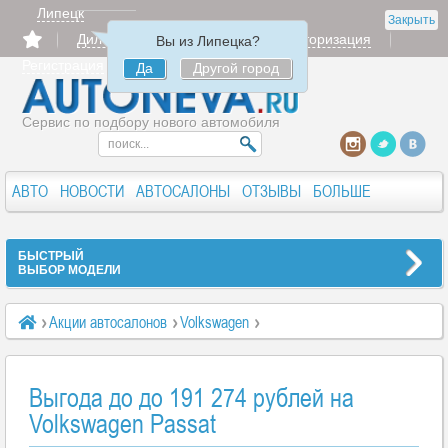
Липецк
Закрыть
Дилерам
Продать
Авторизация
Вы из Липецка?
Регистрация
Да
Другой город
Сервис по подбору нового автомобиля
АВТО
НОВОСТИ
АВТОСАЛОНЫ
ОТЗЫВЫ
БОЛЬШЕ
БЫСТРЫЙ
ВЫБОР МОДЕЛИ
Акции автосалонов
Volkswagen
Выгода до до 191 274 рублей на Volkswagen Passat
Выгода до до 191 274 рублей на
Volkswagen Passat